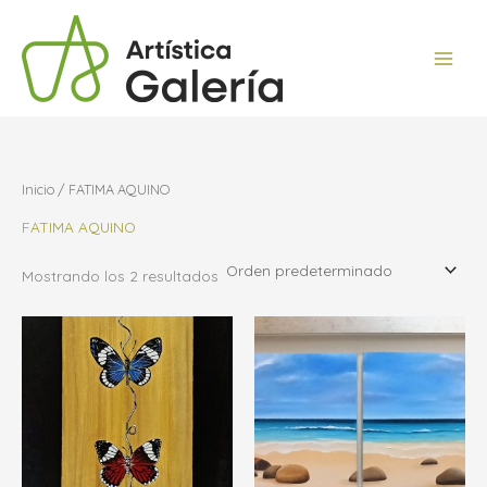
Ir
al
contenido
Inicio
/ FATIMA AQUINO
FATIMA AQUINO
Mostrando los 2 resultados