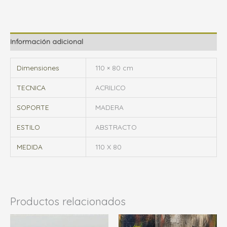
Información adicional
Dimensiones
110 × 80 cm
TECNICA
ACRILICO
SOPORTE
MADERA
ESTILO
ABSTRACTO
MEDIDA
110 X 80
Productos relacionados