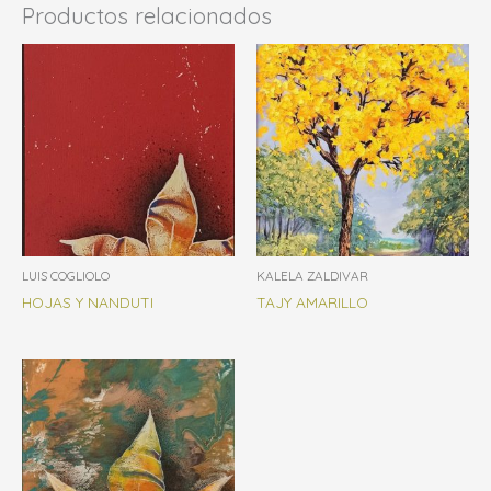
Productos relacionados
LUIS COGLIOLO
KALELA ZALDIVAR
HOJAS Y NANDUTI
TAJY AMARILLO