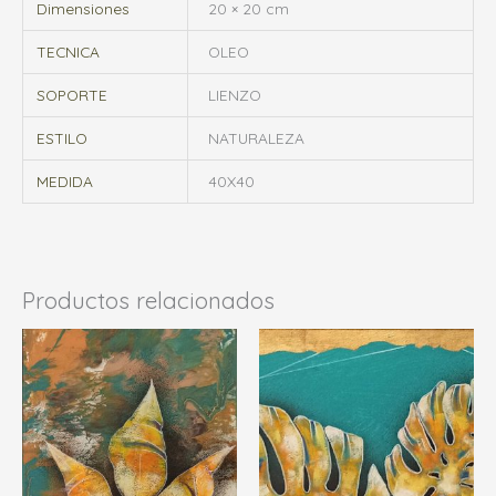
Dimensiones
20 × 20 cm
TECNICA
OLEO
SOPORTE
LIENZO
ESTILO
NATURALEZA
MEDIDA
40X40
Productos relacionados