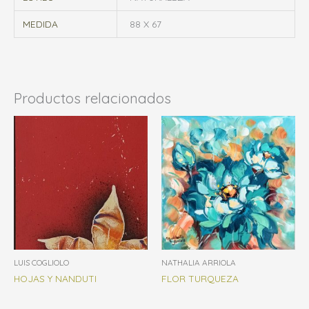
MEDIDA
88 X 67
Productos relacionados
LUIS COGLIOLO
NATHALIA ARRIOLA
HOJAS Y NANDUTI
FLOR TURQUEZA