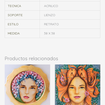
TECNICA
ACRILICO
SOPORTE
LIENZO
ESTILO
RETRATO
MEDIDA
38 X 38
Productos relacionados