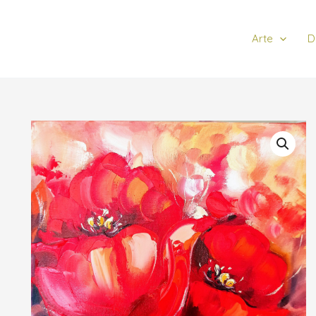
Arte
D