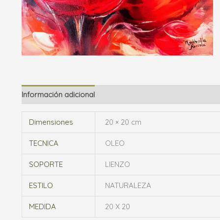
Información adicional
Dimensiones
20 × 20 cm
TECNICA
OLEO
SOPORTE
LIENZO
ESTILO
NATURALEZA
MEDIDA
20 X 20