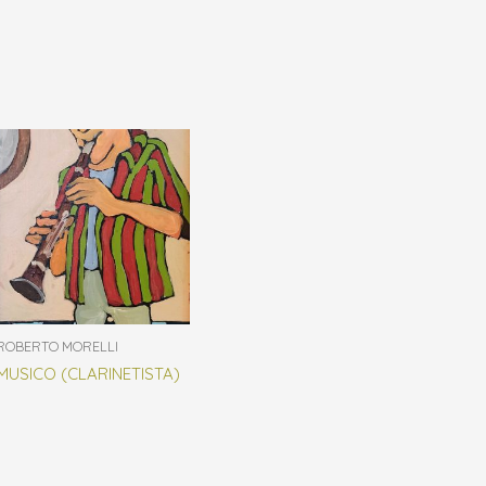
ROBERTO MORELLI
MUSICO (CLARINETISTA)