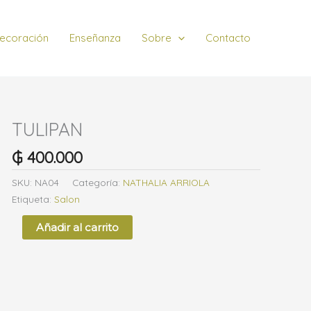
ecoración
Enseñanza
Sobre
Contacto
TULIPAN
TULIPAN
cantidad
₲
400.000
SKU:
NA04
Categoría:
NATHALIA ARRIOLA
Etiqueta:
Salon
Añadir al carrito