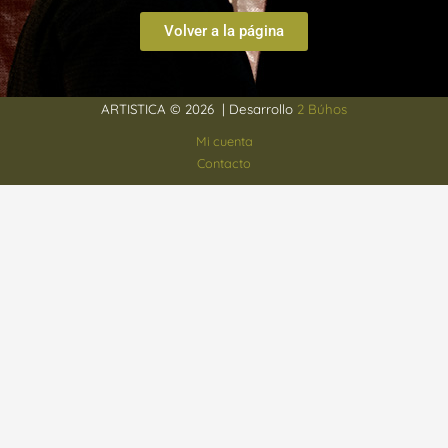
Volver a la página
ARTISTICA © 2026 | Desarrollo
2 Búhos
Mi cuenta
Contacto