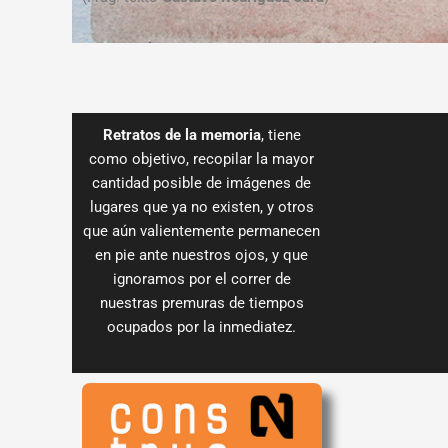
Retratos de la memoria
, tiene
como objetivo, recopilar la mayor
cantidad posible de imágenes de
lugares que ya no existen, y otros
que aún valientemente permanecen
en pie ante nuestros ojos, y que
ignoramos por el correr de
nuestras premuras de tiempos
ocupados por la inmediatez.